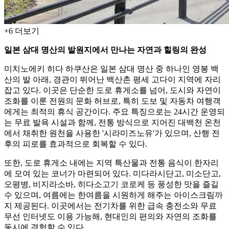
+
6
더보기
일본 삼대 명산의 발원지에서 만나는 자연과 힐링의 완성
미치노에키 히다 하쿠산은 일본 삼대 명산 중 하나인 영봉 백
산의 발 아래, 경관이 뛰어난 백산촌 평세 고다이 지역에 자리
잡고 있다. 이곳은 단순한 도로 휴게소를 넘어, 도시와 자연이
조화를 이룬 전원의 문화 허브로, 특히 도보 및 자동차 여행객
에게는 최적의 휴식 공간이다. 주요 특징으로는 24시간 운영되
는 무료 발욕 시설과 함께, 전통 방식으로 지어진 대백천 온천
에서 채취한 원천을 사용한 '시라미즈노유'가 있으며, 산행 전
후의 피로를 효과적으로 회복할 수 있다.
또한, 도로 휴게소 내에는 지역 특산물과 전통 음식이 한자리
에 모여 있는 코너가 마련되어 있다. 미다라시단고, 미소단고,
오평병, 비지라소바, 히다소고기 코로케 등 풍성한 맛을 즐길
수 있으며, 여름에는 한여름을 시원하게 해주는 아이스크림까
지 제공된다. 이곳에서는 전기차를 위한 급속 충전소와 무료
무선 인터넷도 이용 가능해, 현대인의 편의와 자연의 조화를
동시에 경험할 수 있다.