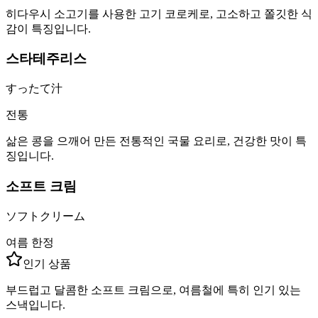
히다우시 소고기를 사용한 고기 코로케로, 고소하고 쫄깃한 식
감이 특징입니다.
스타테주리스
すったて汁
전통
삶은 콩을 으깨어 만든 전통적인 국물 요리로, 건강한 맛이 특
징입니다.
소프트 크림
ソフトクリーム
여름 한정
인기 상품
부드럽고 달콤한 소프트 크림으로, 여름철에 특히 인기 있는
스낵입니다.