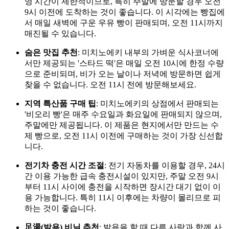
영 시간이 제한적이므로, 특히 주말에 방문할 경우 오전
9시 이전에 도착하는 것이 좋습니다. 이 시각에는 빵집에
서 매일 새벽에 구운 우유 빵이 판매되며, 오전 11시까지
매진될 수 있습니다.
숨은 맛집 추천
: 미치노에키 내부의 가벼운 식사코너에
서만 제공되는 '스타드 떡'은 매일 오전 10시에 한정 수량
으로 준비되며, 비가 오는 날이나 저녁에 방문하면 쉽게
찾을 수 없습니다. 오전 11시 전에 방문해보세요.
지역 특산품 구매 팁
: 미치노에키의 상점에서 판매되는
'비오리 빵'은 매주 수요일과 화요일에 판매되지 않으며,
주말에만 제공됩니다. 이 제품은 현지에서만 만드는 수
제 빵으로, 오전 11시 이전에 구매하는 것이 가장 신선합
니다.
전기차 충전 시간 조절
: 전기 자동차를 이용할 경우, 24시
간 이용 가능한 급속 충전시설이 있지만, 주말 오전 9시
부터 11시 사이에 충전을 시작하면 장시간 대기 없이 이
용 가능합니다. 특히 11시 이후에는 차량이 몰리므로 피
하는 것이 좋습니다.
足湯(발욕) 비닐 추천
: 발욕을 할 때 다른 사람과 함께 사