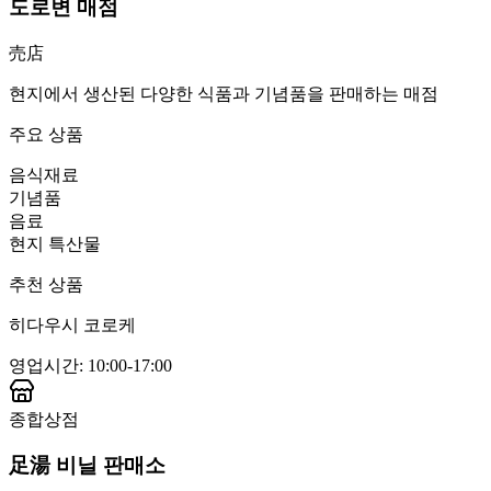
도로변 매점
売店
현지에서 생산된 다양한 식품과 기념품을 판매하는 매점
주요 상품
음식재료
기념품
음료
현지 특산물
추천 상품
히다우시 코로케
영업시간
:
10:00-17:00
종합상점
足湯 비닐 판매소