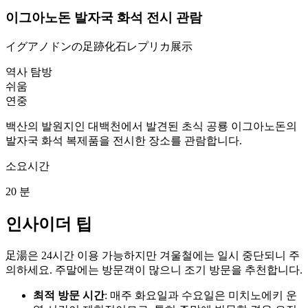
이그아노돈 발자국 화석 전시 관람
イグアノドンの足跡化石レプリカ展示
역사 탐방
쉬움
연중
백산의 발원지인 대백천에서 발견된 초식 공룡 이그아노돈의
발자국 화석 복제품을 전시한 장소를 관람합니다.
소요시간
20
분
인사이더 팁
足湯은 24시간 이용 가능하지만 겨울철에는 일시 중단되니 주
의하세요. 주말에는 방문객이 많으니 조기 방문을 추천합니다.
최적 방문 시간
: 매주 화요일과 수요일은 미치노에키 운