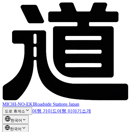
MICHI-NO-EKI
Roadside Stations Japan
여행 가이드
여행 이야기
소개
도로 휴게소
한국어
한국어