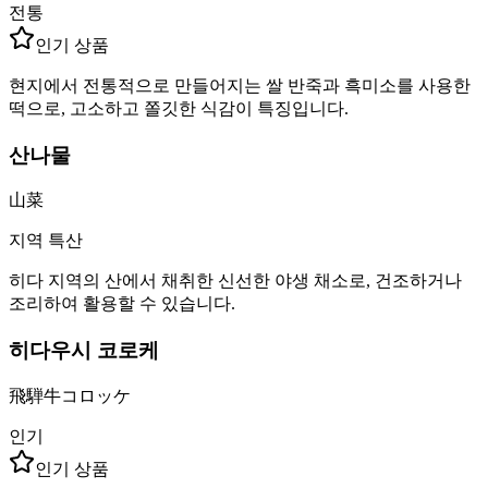
전통
인기 상품
현지에서 전통적으로 만들어지는 쌀 반죽과 흑미소를 사용한
떡으로, 고소하고 쫄깃한 식감이 특징입니다.
산나물
山菜
지역 특산
히다 지역의 산에서 채취한 신선한 야생 채소로, 건조하거나
조리하여 활용할 수 있습니다.
히다우시 코로케
飛騨牛コロッケ
인기
인기 상품