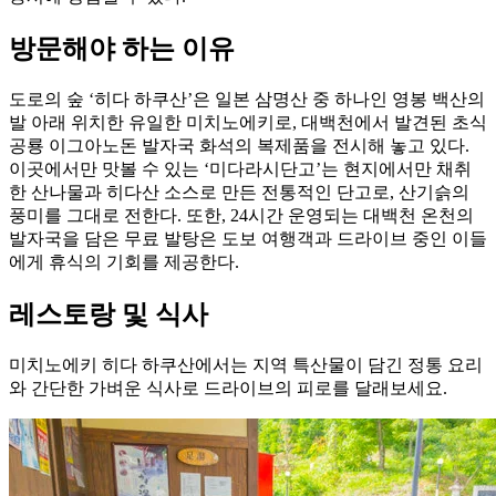
방문해야 하는 이유
도로의 숲 ‘히다 하쿠산’은 일본 삼명산 중 하나인 영봉 백산의
발 아래 위치한 유일한 미치노에키로, 대백천에서 발견된 초식
공룡 이그아노돈 발자국 화석의 복제품을 전시해 놓고 있다.
이곳에서만 맛볼 수 있는 ‘미다라시단고’는 현지에서만 채취
한 산나물과 히다산 소스로 만든 전통적인 단고로, 산기슭의
풍미를 그대로 전한다. 또한, 24시간 운영되는 대백천 온천의
발자국을 담은 무료 발탕은 도보 여행객과 드라이브 중인 이들
에게 휴식의 기회를 제공한다.
레스토랑 및 식사
미치노에키 히다 하쿠산에서는 지역 특산물이 담긴 정통 요리
와 간단한 가벼운 식사로 드라이브의 피로를 달래보세요.