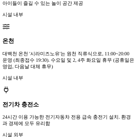
아이들이 즐길 수 있는 놀이 공간 제공
시설 내부
온천
대백천 온천 '시라미즈노유'는 원천 직류식으로, 11:00~20:00
운영 (최종접수 19:30). 수요일 및 2, 4주 화요일 휴무 (공휴일은
영업, 다음날 대체 휴무)
시설 내부
전기차 충전소
24시간 이용 가능한 전기자동차 전용 급속 충전기 설치. 환경
과 경제에 모두 유리함
시설 외부