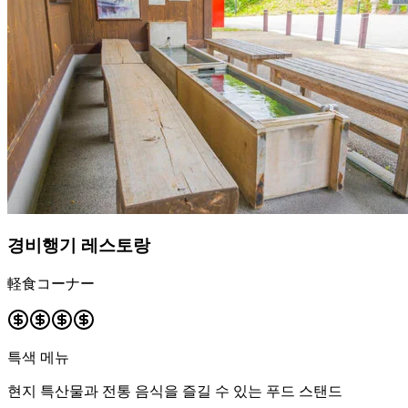
경비행기 레스토랑
軽食コーナー
특색 메뉴
현지 특산물과 전통 음식을 즐길 수 있는 푸드 스탠드