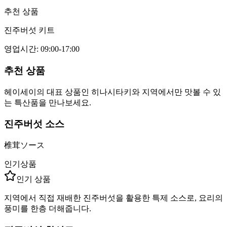
추천 상품
진주버섯 키트
영업시간
:
09:00-17:00
추천 상품
헤이세이의 대표 상품인 히나시타키와 지역에서만 맛볼 수 있
는 특산품을 만나보세요.
진주버섯 소스
椎茸ソース
인기상품
인기 상품
지역에서 직접 재배한 진주버섯을 활용한 특제 소스로, 요리의
풍미를 한층 더해줍니다.