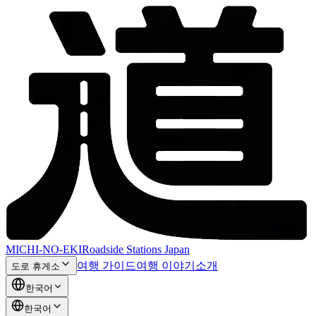
MICHI-NO-EKI
Roadside Stations Japan
여행 가이드
여행 이야기
소개
도로 휴게소
한국어
한국어