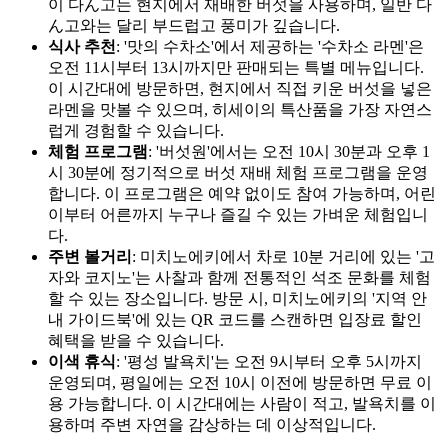
이 다ん고는 현지에서 재배한 버섯을 사용하며, 일반 다
ん고와는 달리 부드럽고 풍미가 깊습니다.
식사 추천
: '맛의 수차소'에서 제공하는 '수차소 라멘'은
오전 11시부터 13시까지만 판매되는 특별 메뉴입니다.
이 시간대에 방문하면, 현지에서 직접 키운 버섯을 넣은
라멘을 맛볼 수 있으며, 히세이의 특산품을 가장 자연스
럽게 경험할 수 있습니다.
체험 프로그램
: '버섯원'에서는 오전 10시 30분과 오후 1
시 30분에 정기적으로 버섯 재배 체험 프로그램을 운영
합니다. 이 프로그램은 예약 없이도 참여 가능하며, 어린
이부터 어른까지 누구나 즐길 수 있는 가벼운 체험입니
다.
주변 볼거리
: 미치노에키에서 차로 10분 거리에 있는 '고
자와 코지노'는 사찰과 함께 전통적인 석조 문화를 체험
할 수 있는 장소입니다. 방문 시, 미치노에키의 '지역 안
내 가이드북'에 있는 QR 코드를 스캔하면 입장료 할인
혜택을 받을 수 있습니다.
이색 휴식
: '평성 발욕치'는 오전 9시부터 오후 5시까지
운영되며, 평일에는 오전 10시 이전에 방문하면 무료 이
용 가능합니다. 이 시간대에는 사람이 적고, 발욕치를 이
용하며 주변 자연을 감상하는 데 이상적입니다.