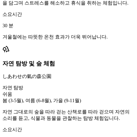
을 담그며 스트레스를 해소하고 휴식을 취하는 체험입니다.
소요시간
30
분
겨울철에는 따뜻한 온천 효과가 더욱 뛰어납니다.
자연 탐방 및 숲 체험
しあわせの氣の森公園
자연 탐방
쉬움
봄 (3-5월), 여름 (6-8월), 가을 (9-11월)
자연 그대로의 숲을 따라 걷는 산책로를 따라 걷으며 자연의
소리를 듣고, 식물과 동물을 관찰하는 탐방 체험입니다.
소요시간