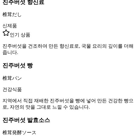
진주버섯 향신료
椎茸だし
신제품
인기 상품
진주버섯을 건조하여 만든 향신료로, 국물 요리의 깊이를 더해
줍니다.
진주버섯 빵
椎茸パン
건강식품
지역에서 직접 재배한 진주버섯을 빵에 넣어 만든 건강한 빵으
로, 자연의 맛을 그대로 느낄 수 있습니다.
진주버섯 발효소스
椎茸発酵ソース