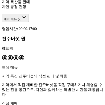
지역 특산물 판매
자연 풍경 전망
대표 메뉴
(
2
)
영업시간
:
09:00-17:00
진주버섯 원
椎茸園
특색 메뉴
지역 특산 진주버섯의 직접 판매 및 체험
지역에서 직접 재배한 진주버섯을 직접 구매하거나 체험할 수
있는 전용 공간으로, 자연과 함께하는 특별한 시간을 제공합니
다.
직접 재배