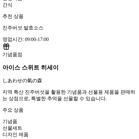
간식
추천 상품
진주버섯 발효소스
영업시간
:
09:00-17:00
기념품점
아이스 스위트 히세이
しあわせの氣の森
지역 특산 진주버섯을 활용한 기념품과 선물용 제품을 판매하
는 상점으로, 특별한 추억을 선물할 수 있습니다.
주요 상품
기념품
선물세트
디자인 제품