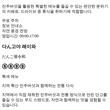
진주버섯을 활용한 특별한 메뉴를 즐길 수 있는 편안한 분위기
의 카페로, 드라이브 중 휴식을 취하기에 적합합니다.
무료 주차
정보 안내소
자연 풍경 전망
영업시간
:
09:00-17:00
다ん고야 레이와
だんご屋令和
특색 메뉴
지역 특산 진주버섯과 함께하는 전통 다식
지역에서 직접 채취한 진주버섯과 전통 방식으로 만든 단고를
즐길 수 있는 푸드 스탠드로, 자연과 함께하는 맛을 경험할 수
있습니다.