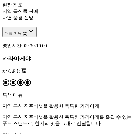
현장 제조
지역 특산물 판매
자연 풍경 전망
대표 메뉴
(
2
)
영업시간
:
09:30-16:00
카라아게야
からあげ屋
특색 메뉴
지역 특산 진주버섯을 활용한 독특한 카라아게
지역 특산 진주버섯을 활용한 독특한 카라아게를 즐길 수 있는
푸드 스탠드로, 현지의 맛을 그대로 전달합니다.