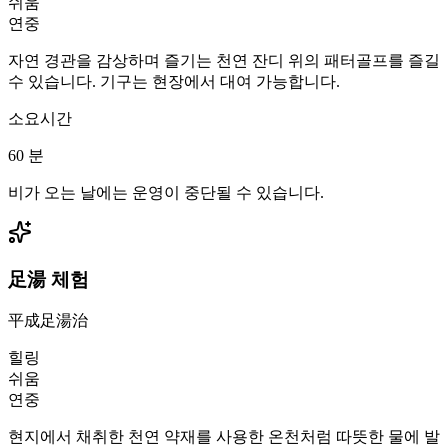
쉬움
연중
자연 경관을 감상하며 즐기는 천연 잔디 위의 패터골프를 즐길
수 있습니다. 기구는 현장에서 대여 가능합니다.
소요시간
60
분
비가 오는 날에는 운영이 중단될 수 있습니다.
足湯 체험
平成足湯治
힐링
쉬움
연중
현지에서 채취한 천연 약재를 사용한 온천처럼 따뜻한 물에 발