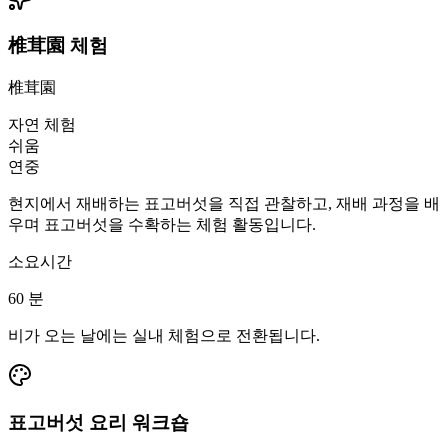
椎茸園 체험
椎茸園
자연 체험
쉬움
연중
현지에서 재배하는 표고버섯을 직접 관찰하고, 재배 과정을 배
우며 표고버섯을 수확하는 체험 활동입니다.
소요시간
60
분
비가 오는 날에는 실내 체험으로 전환됩니다.
표고버섯 요리 워크숍