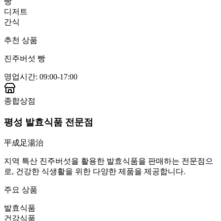
빵
디저트
간식
추천 상품
진주버섯 빵
영업시간
:
09:00-17:00
종합상점
평성 발효식품 전문점
平成足湯治
지역 특산 진주버섯을 활용한 발효식품을 판매하는 전문점으
로, 건강한 식생활을 위한 다양한 제품을 제공합니다.
주요 상품
발효식품
건강식품