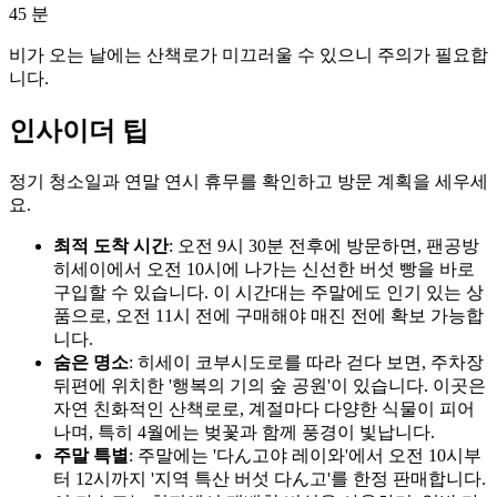
45
분
비가 오는 날에는 산책로가 미끄러울 수 있으니 주의가 필요합
니다.
인사이더 팁
정기 청소일과 연말 연시 휴무를 확인하고 방문 계획을 세우세
요.
최적 도착 시간
: 오전 9시 30분 전후에 방문하면, 팬공방
히세이에서 오전 10시에 나가는 신선한 버섯 빵을 바로
구입할 수 있습니다. 이 시간대는 주말에도 인기 있는 상
품으로, 오전 11시 전에 구매해야 매진 전에 확보 가능합
니다.
숨은 명소
: 히세이 코부시도로를 따라 걷다 보면, 주차장
뒤편에 위치한 '행복의 기의 숲 공원'이 있습니다. 이곳은
자연 친화적인 산책로로, 계절마다 다양한 식물이 피어
나며, 특히 4월에는 벚꽃과 함께 풍경이 빛납니다.
주말 특별
: 주말에는 '다ん고야 레이와'에서 오전 10시부
터 12시까지 '지역 특산 버섯 다ん고'를 한정 판매합니다.