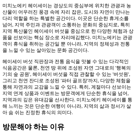
미치노에키 헤이세이는 경상도의 중심부에 위치한 관광과 농
산물이 어우러진 풍경 속에 자리 잡은, 도시와 자연이 만나는
다리 역할을 하는 특별한 공간이다. 이곳은 단순한 휴게소를
넘어, 지역 주민과 관광객이 소통하는 문화의 중심지로, 특히
지역 특산물인 헤이세이 버섯을 중심으로 한 다양한 체험과 상
품을 선보이는 핵심 장소로 자리매김했다. 미치노에키는 관광
객이 휴식을 취하는 공간일 뿐 아니라, 지역의 정체성과 전통
을 느낄 수 있는 살아있는 문화 공간이다.
헤이세이 버섯 직판장과 전통 음식을 맛볼 수 있는 다각적인
식음공간은 물론, 천연 땅 위에 조성된 자연 그대로의 '행복의
기의 숲 공원', 헤이세이 버섯을 직접 관찰할 수 있는 '버섯원',
그리고 천연 잔디로 조성된 '파터 골프장'까지, 다양한 체험을
통해 자연과의 교감을 느낄 수 있다. 특히, 계절마다 선보이는
지역 연계 상품과 이벤트는 방문객에게 단순한 휴식을 넘어,
지역과의 깊은 유대감을 선사한다. 미치노에키 헤이세이를 통
해 느끼는 것은 단순한 여행이 아니라, 지역의 삶과 정서가 살
아 숨 쉬는 진정한 휴식의 의미다.
방문해야 하는 이유