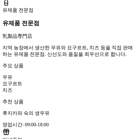
유제품 전문점
유제품 전문점
乳製品専門店
지역 농장에서 생산한 우유와 요구르트, 치즈 등을 직접 판매
하는 유제품 전문점. 신선도와 품질을 최우선으로 합니다.
주요 상품
우유
요구르트
치즈
추천 상품
후지카와 숙의 생우유
영업시간
:
09:00-18:00