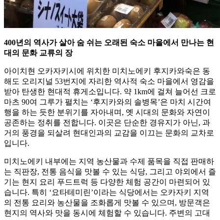
400년의 역사가 살아 숨 쉬는 오래된 숙소 마을에서 만나는 현
대의 문화 교류의 장
아이치현 오카자키시에 위치한 미치노에키 후지카와숙은 동
해도 오리지널 53번지에 자리한 역사적 숙소 마을에서 영감을
받아 탄생한 현대적 휴게소입니다. 약 1km에 걸쳐 늘어선 크로
마츠 90여 그루가 펼치는 ‘후지카와의 솔병목’은 마치 시간여
행을 하는 듯한 분위기를 자아내며, 옛 시대의 문화와 자연이
공존하는 정취를 전합니다. 이곳은 단순한 경유지가 아닌, 과
거의 풍경을 되살려 현대인과의 교감을 이끄는 문화의 교차로
입니다.
미치노에키 내부에는 지역 농산물과 수제 품목을 직접 판매하
는 직판장, 전통 음식을 맛볼 수 있는 식당, 그리고 야외에서 즐
기는 현지 요리 푸드트럭 등 다양한 체험 공간이 마련되어 있
습니다. 특히 ‘요타테미린’이라는 식당에서는 오카자키 지역
의 전통 요리와 농산물을 조화롭게 맛볼 수 있으며, 방문객은
현지의 역사와 맛을 동시에 체험할 수 있습니다. 주변의 고대