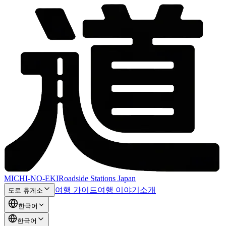
MICHI-NO-EKI
Roadside Stations Japan
여행 가이드
여행 이야기
소개
도로 휴게소
한국어
한국어